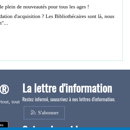
le plein de nouveautés pour tous les ages !
tion d'acquisition ? Les Bibliothécaires sont là, nous
t"...
La lettre d'information
o®
Restez informé, souscrivez à nos lettres d'information.
tout, tout
S'abonner
Suivez le guide