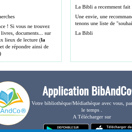
La Bibli a recemment fait 
herches
Une envie, une recommanda
tenons une liste de "souhai
ce ! Si vous ne trouvez
livres, documents... sur
La Bibli
x lieux de lecture (
la
et de répondre ainsi de
)
Application BibAndC
Votre bibliothèque/Médiathèque avec vous, par
le temps .
A Télécharger sur