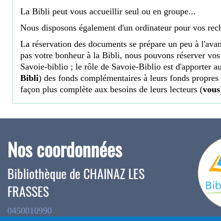
La Bibli peut vous accueillir seul ou en groupe...
Nous disposons également d'un ordinateur pour vos rec
La réservation des documents se prépare un peu à l'avan
pas votre bonheur à la Bibli, nous pouvons réserver vos 
Savoie-biblio ; le rôle de Savoie-Biblio est d'apporter au
Bibli
) des fonds complémentaires à leurs fonds propres 
façon plus complète aux besoins de leurs lecteurs
(
vous
Alors, c'est quoi le thème de votre prochain exposé ?
La Bibli
Nos coordonnées
Bibliothèque de CHAINAZ LES
FRASSES
0450010990