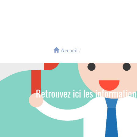
Accueil
Retrouvez ici les informatio